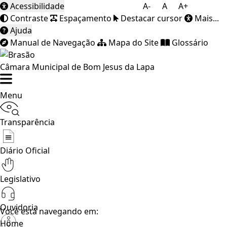
Acessibilidade
A-
A
A+
Contraste
Espaçamento
Destacar cursor
Mais...
Ajuda
Manual de Navegação
Mapa do Site
Glossário
Câmara Municipal de Bom Jesus da Lapa
Menu
Transparência
Diário Oficial
Legislativo
Ouvidoria
Você está navegando em:
Home