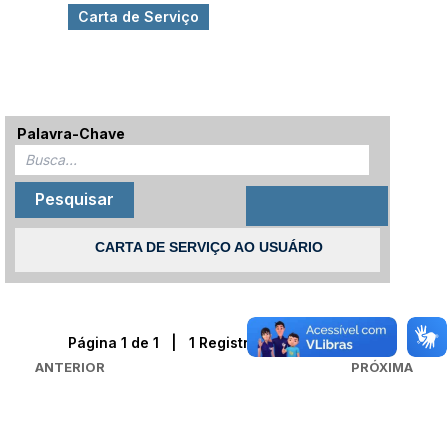
Carta de Serviço
Palavra-Chave
CARTA DE SERVIÇO AO USUÁRIO
Página 1 de 1 | 1 Registro(s) encontrado(s)
ANTERIOR
PRÓXIMA