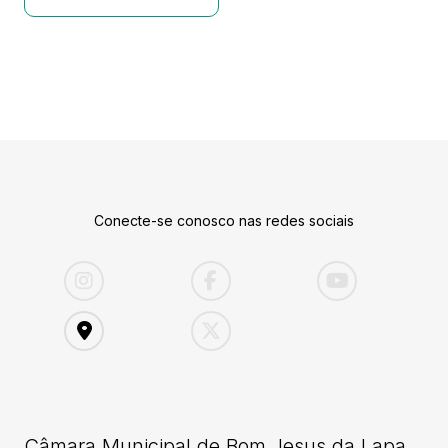
Conecte-se conosco nas redes sociais
Câmara Municipal de Bom Jesus da Lapa