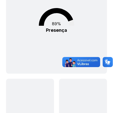
89
%
Presença