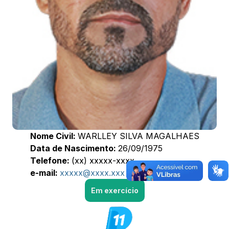
Nome Civil:
WARLLEY SILVA MAGALHAES
Data de Nascimento:
26/09/1975
Telefone:
(xx) xxxxx-xxxx
e-mail:
xxxxx@xxxx.xxx
Em exercício