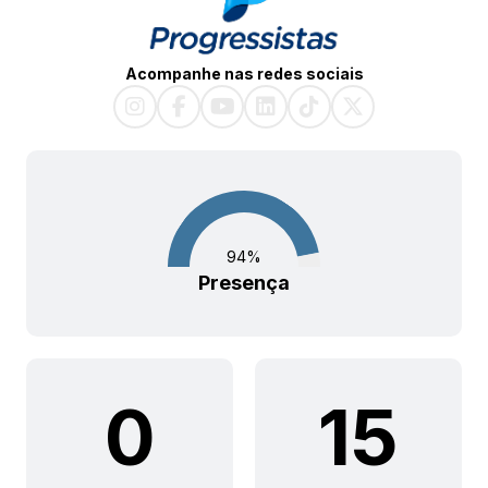
Acompanhe nas redes sociais
94
%
Presença
0
15