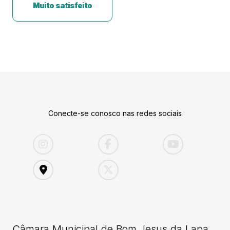
Muito satisfeito
Conecte-se conosco nas redes sociais
Câmara Municipal de Bom Jesus da Lapa