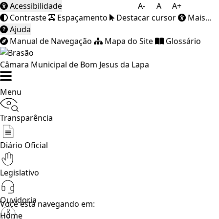
Acessibilidade
A-
A
A+
Contraste
Espaçamento
Destacar cursor
Mais...
Ajuda
Manual de Navegação
Mapa do Site
Glossário
Câmara Municipal de Bom Jesus da Lapa
Menu
Transparência
Diário Oficial
Legislativo
Ouvidoria
Você está navegando em:
Home