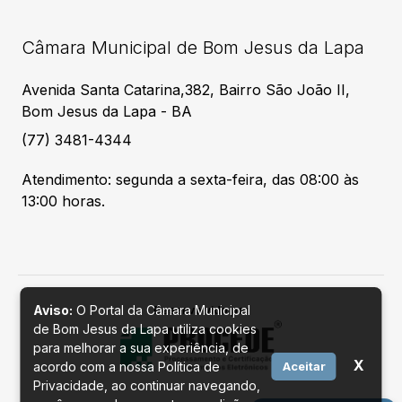
Câmara Municipal de Bom Jesus da Lapa
Avenida Santa Catarina,382, Bairro São João II,
Bom Jesus da Lapa - BA
(77) 3481-4344
Atendimento: segunda a sexta-feira, das 08:00 às
13:00 horas.
Aviso:
O Portal da Câmara Municipal
Desenvolvido por
de Bom Jesus da Lapa utiliza cookies
para melhorar a sua experiência, de
X
acordo com a nossa Política de
Aceitar
Privacidade, ao continuar navegando,