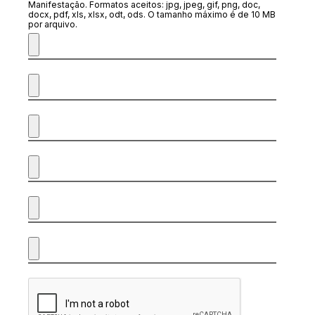
Manifestação. Formatos aceitos: jpg, jpeg, gif, png, doc,
docx, pdf, xls, xlsx, odt, ods. O tamanho máximo é de 10 MB
por arquivo.